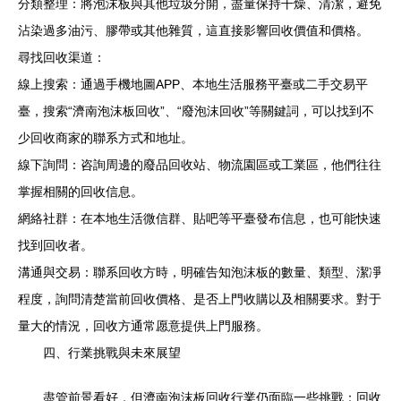
分類整理：將泡沫板與其他垃圾分開，盡量保持干燥、清潔，避免
沾染過多油污、膠帶或其他雜質，這直接影響回收價值和價格。
尋找回收渠道：
線上搜索：通過手機地圖APP、本地生活服務平臺或二手交易平
臺，搜索“濟南泡沫板回收”、“廢泡沫回收”等關鍵詞，可以找到不
少回收商家的聯系方式和地址。
線下詢問：咨詢周邊的廢品回收站、物流園區或工業區，他們往往
掌握相關的回收信息。
網絡社群：在本地生活微信群、貼吧等平臺發布信息，也可能快速
找到回收者。
溝通與交易：聯系回收方時，明確告知泡沫板的數量、類型、潔凈
程度，詢問清楚當前回收價格、是否上門收購以及相關要求。對于
量大的情況，回收方通常愿意提供上門服務。
四、行業挑戰與未來展望
盡管前景看好，但濟南泡沫板回收行業仍面臨一些挑戰：回收