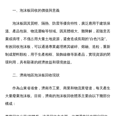
一、泡沫板回收的價值與意義
泡沫板因其質輕、隔熱、防震等優良特性，廣泛應用于建筑保
溫、產品包裝、物流運輸等領域。因其體積大、難降解，若隨意丟
棄或填埋，不僅占用大量土地資源，還會造成長期的“白色污染”。
有效回收泡沫板，可以通過專業處理將其破碎、熔融、造粒，重新
制成塑料顆粒，用于生產相框、裝飾線條等新產品，實現資源的閉
環利用，具有顯著的經濟效益和環境效益。
二、濟南地區泡沫板回收現狀
作為山東省省會，濟南市工業、商業和物流業發達，每天產生
大量廢棄泡沫板。目前，濟南的泡沫板回收體系主要由以下幾部分
構成：