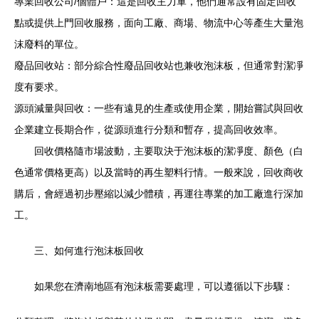
專業回收公司/個體戶：這是回收主力軍，他們通常設有固定回收
點或提供上門回收服務，面向工廠、商場、物流中心等產生大量泡
沫廢料的單位。
廢品回收站：部分綜合性廢品回收站也兼收泡沫板，但通常對潔凈
度有要求。
源頭減量與回收：一些有遠見的生產或使用企業，開始嘗試與回收
企業建立長期合作，從源頭進行分類和暫存，提高回收效率。
回收價格隨市場波動，主要取決于泡沫板的潔凈度、顏色（白
色通常價格更高）以及當時的再生塑料行情。一般來說，回收商收
購后，會經過初步壓縮以減少體積，再運往專業的加工廠進行深加
工。
三、如何進行泡沫板回收
如果您在濟南地區有泡沫板需要處理，可以遵循以下步驟：