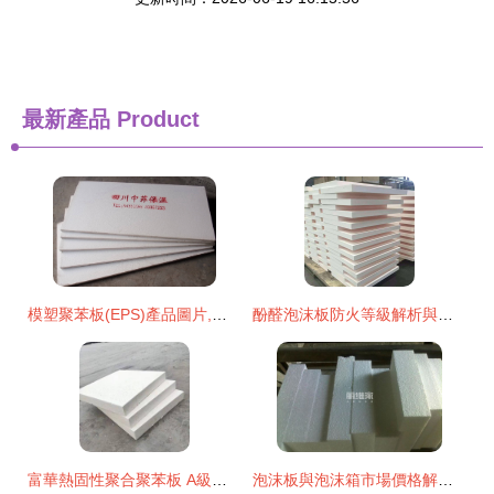
最新產品
Product
模塑聚苯板(EPS)產品圖片,模塑聚苯板(EPS)產品相冊
酚醛泡沫板防火等級解析與最佳實用建議
富華熱固性聚合聚苯板 A級防火與高效保溫的完美融合
泡沫板與泡沫箱市場價格解析和選購建議