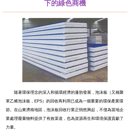
下的綠色商機
隨著環保理念的深入和循環經濟的蓬勃發展，泡沫板（又稱聚
苯乙烯泡沫板，EPS）的回收再利用已成為一個重要的環保產業環
節。在山東濟南地區，泡沫板回收行業正悄然興起，不僅為當地企
業處理廢棄物料提供了有效渠道，也為資源再生和環境保護貢獻了
力量。